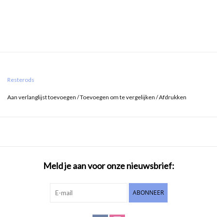
Resterods
Aan verlanglijst toevoegen
/
Toevoegen om te vergelijken
/
Afdrukken
Meld je aan voor onze nieuwsbrief:
ABONNEER