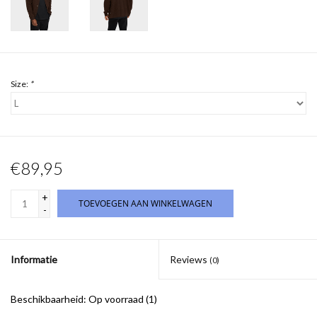
Size:
*
€89,95
+
TOEVOEGEN AAN WINKELWAGEN
-
Informatie
Reviews
(0)
Beschikbaarheid:
Op voorraad
(1)