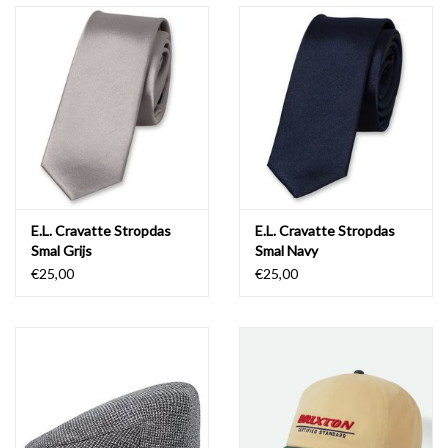
E.L. Cravatte Stropdas
E.L. Cravatte Stropdas
Smal Grijs
Smal Navy
€25,00
€25,00