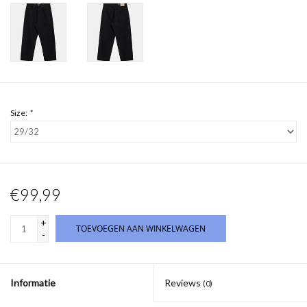
Size:
*
€99,99
+
TOEVOEGEN AAN WINKELWAGEN
-
Informatie
Reviews
(0)