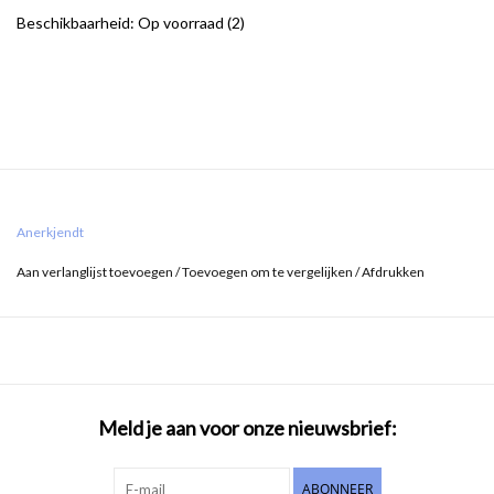
Beschikbaarheid:
Op voorraad
(2)
Anerkjendt
Aan verlanglijst toevoegen
/
Toevoegen om te vergelijken
/
Afdrukken
Meld je aan voor onze nieuwsbrief:
ABONNEER