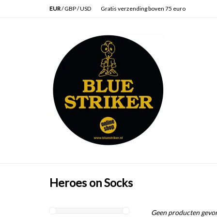
EUR
/
GBP
/
USD
Gratis verzending boven 75 euro
Heroes on Socks
Geen producten gevon