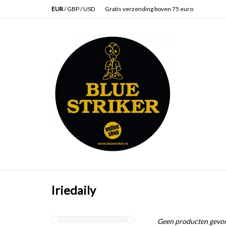
EUR
/
GBP
/
USD
Gratis verzending boven 75 euro
Iriedaily
Geen producten gevon