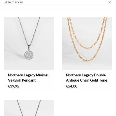
Northern Legacy Minimal
Northern Legacy Double
Vegvisir Pendant
Antique Chain Gold Tone
Necklace Silver Tone
€39,95
€54,00