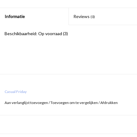
Informatie
Reviews
(0)
Beschikbaarheid:
Op voorraad
(3)
Casual Friday
Aan verlanglijst toevoegen
/
Toevoegen om te vergelijken
/
Afdrukken