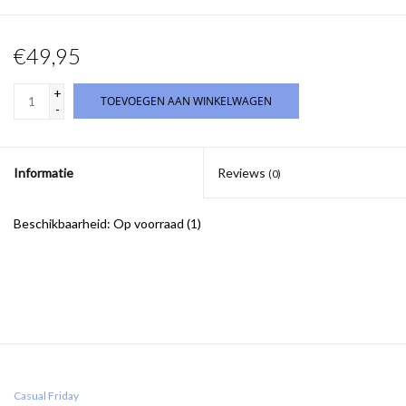
€49,95
+
TOEVOEGEN AAN WINKELWAGEN
-
Informatie
Reviews
(0)
Beschikbaarheid:
Op voorraad
(1)
Casual Friday