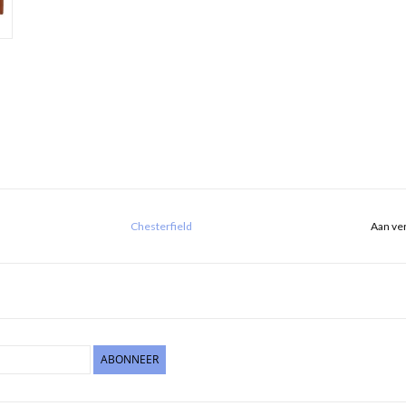
Chesterfield
Aan ver
ABONNEER