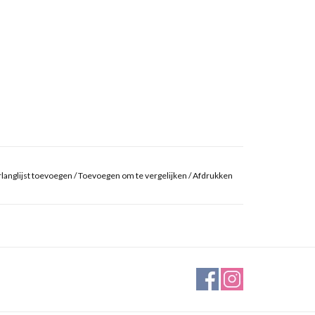
langlijst toevoegen
/
Toevoegen om te vergelijken
/
Afdrukken