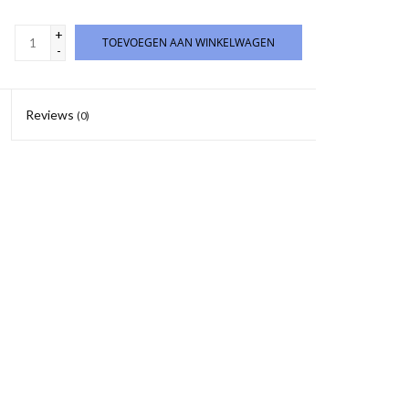
+
TOEVOEGEN AAN WINKELWAGEN
-
Reviews
(0)