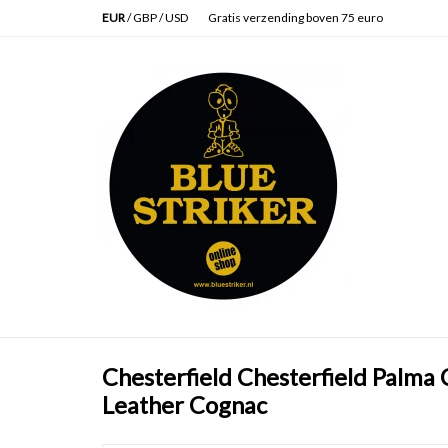
EUR
/
GBP
/
USD
Gratis verzending boven 75 euro
Chesterfield Chesterfield Palm
Leather Cognac