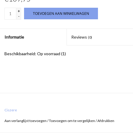
+
TOEVOEGEN AAN WINKELWAGEN
-
Informatie
Reviews
(0)
Beschikbaarheid:
Op voorraad
(1)
Ciszere
Aan verlanglijst toevoegen
/
Toevoegen om te vergelijken
/
Afdrukken