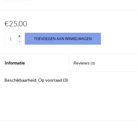
€25,00
+
TOEVOEGEN AAN WINKELWAGEN
-
Informatie
Reviews
(0)
Beschikbaarheid:
Op voorraad
(3)