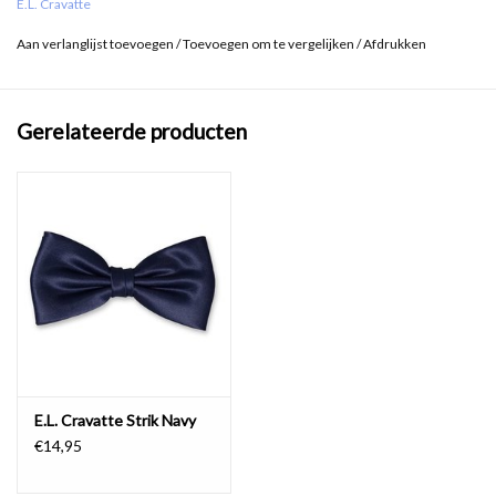
E.L. Cravatte
Aan verlanglijst toevoegen
/
Toevoegen om te vergelijken
/
Afdrukken
Gerelateerde producten
E.L. Cravatte Strik Navy
€14,95