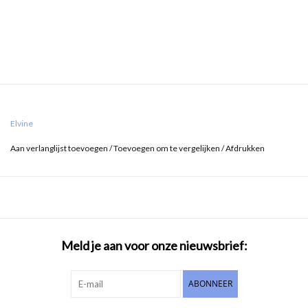
Elvine
Aan verlanglijst toevoegen
/
Toevoegen om te vergelijken
/
Afdrukken
Meld je aan voor onze nieuwsbrief:
ABONNEER