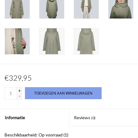
€329,95
+
TOEVOEGEN AAN WINKELWAGEN
-
Informatie
Reviews
(0)
Beschikbaarheid:
Op voorraad
(1)