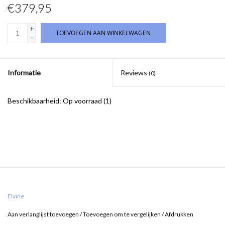
€379,95
+
TOEVOEGEN AAN WINKELWAGEN
-
Informatie
Reviews
(0)
Beschikbaarheid:
Op voorraad
(1)
Elvine
Aan verlanglijst toevoegen
/
Toevoegen om te vergelijken
/
Afdrukken