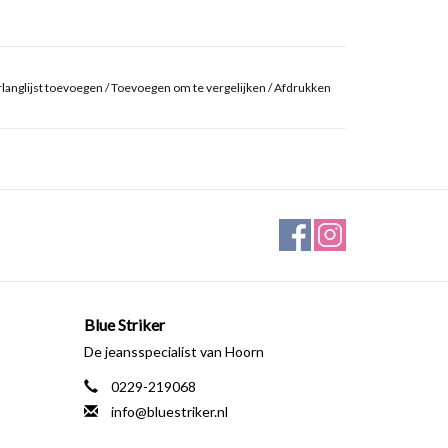
langlijst toevoegen
/
Toevoegen om te vergelijken
/
Afdrukken
Blue Striker
De jeansspecialist van Hoorn
0229-219068
info@bluestriker.nl