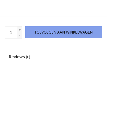
+
TOEVOEGEN AAN WINKELWAGEN
-
Reviews
(0)