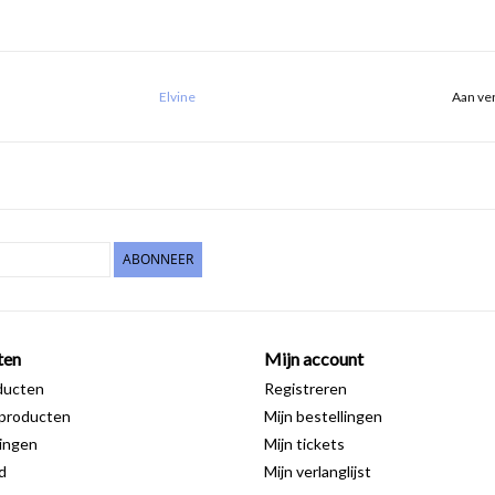
Elvine
Aan ver
ABONNEER
ten
Mijn account
ducten
Registreren
producten
Mijn bestellingen
ingen
Mijn tickets
d
Mijn verlanglijst