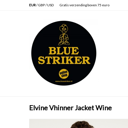
EUR
/
GBP
/
USD
Gratis verzending boven 75 euro
Elvine Vhinner Jacket Wine