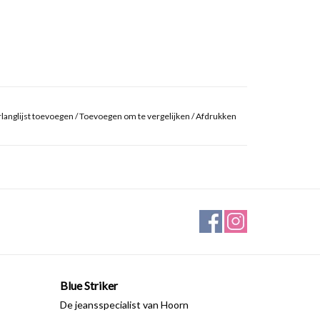
langlijst toevoegen
/
Toevoegen om te vergelijken
/
Afdrukken
Blue Striker
De jeansspecialist van Hoorn