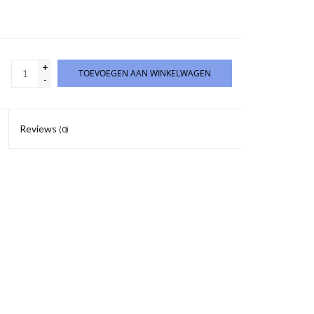
+
TOEVOEGEN AAN WINKELWAGEN
-
Reviews
(0)