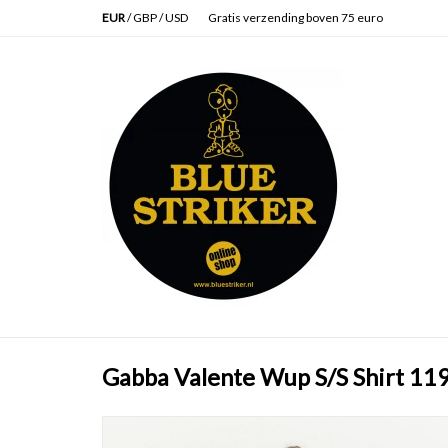
EUR
/
GBP
/
USD
Gratis verzending boven 75 euro
Gabba Valente Wup S/S Shirt 1