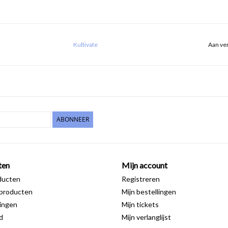
Kultivate
Aan ver
ABONNEER
ten
Mijn account
ducten
Registreren
producten
Mijn bestellingen
ingen
Mijn tickets
d
Mijn verlanglijst