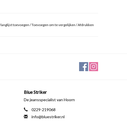
langlijst toevoegen
/
Toevoegen om te vergelijken
/
Afdrukken
Blue Striker
De jeansspecialist van Hoorn
0229-219068
info@bluestriker.nl