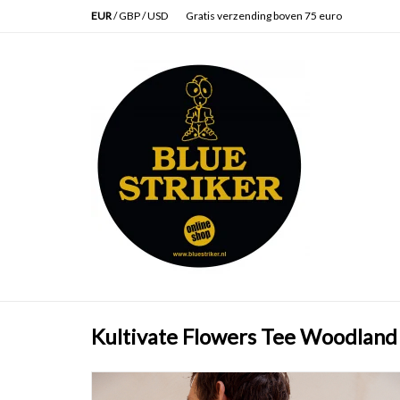
EUR
/
GBP
/
USD
Gratis verzending boven 75 euro
Kultivate Flowers Tee Woodland