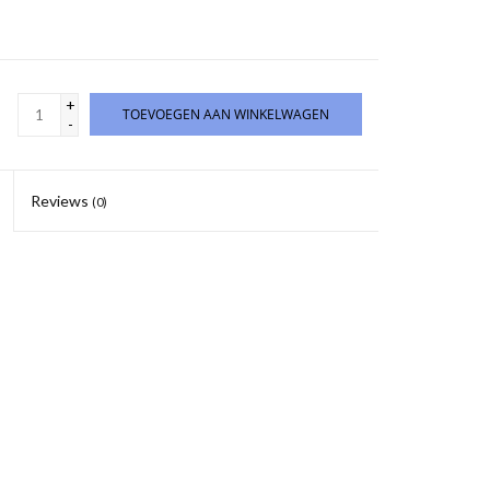
+
TOEVOEGEN AAN WINKELWAGEN
-
Reviews
(0)