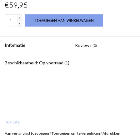
€59,95
+
TOEVOEGEN AAN WINKELWAGEN
-
Informatie
Reviews
(0)
Beschikbaarheid:
Op voorraad
(1)
Kultivate
Aan verlanglijst toevoegen
/
Toevoegen om te vergelijken
/
Afdrukken