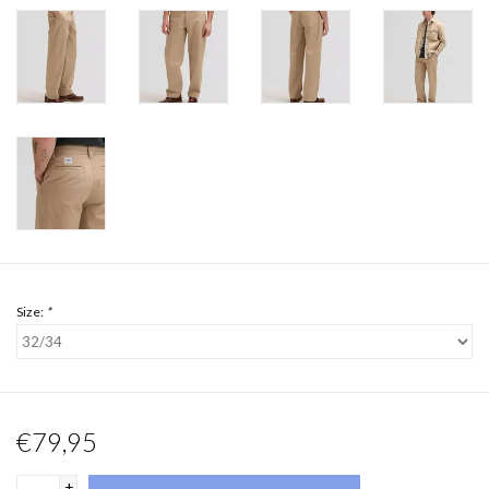
Size:
*
€79,95
+