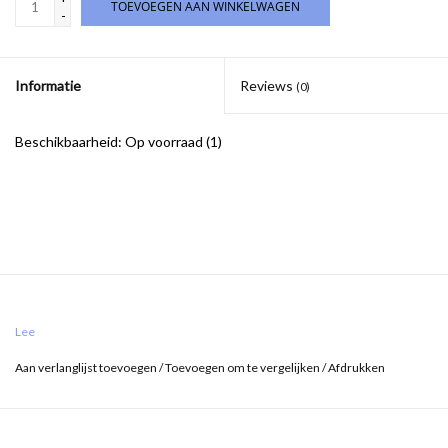
TOEVOEGEN AAN WINKELWAGEN
-
Informatie
Reviews
(0)
Beschikbaarheid:
Op voorraad
(1)
Lee
Aan verlanglijst toevoegen
/
Toevoegen om te vergelijken
/
Afdrukken