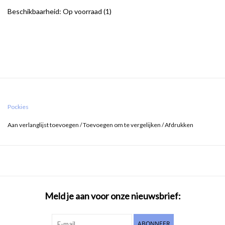
Beschikbaarheid:
Op voorraad
(1)
Pockies
Aan verlanglijst toevoegen
/
Toevoegen om te vergelijken
/
Afdrukken
Meld je aan voor onze nieuwsbrief:
ABONNEER