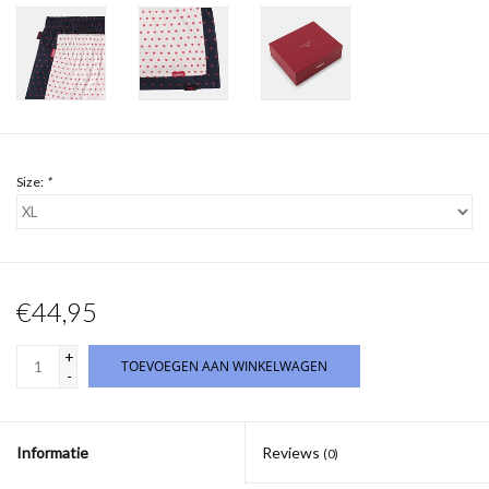
Size:
*
€44,95
+
TOEVOEGEN AAN WINKELWAGEN
-
Informatie
Reviews
(0)