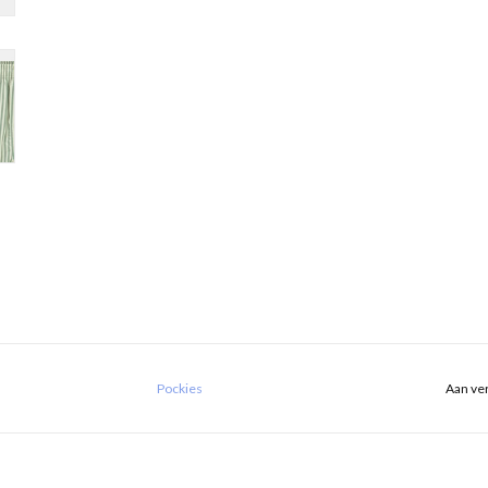
Pockies
Aan ver