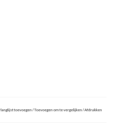
langlijst toevoegen
/
Toevoegen om te vergelijken
/
Afdrukken