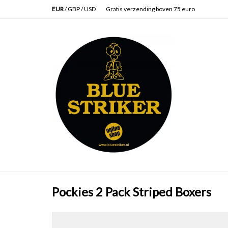
EUR
/
GBP
/
USD
Gratis verzending boven 75 euro
Pockies 2 Pack Striped Boxers