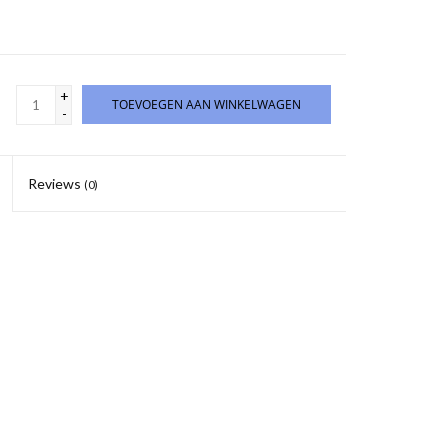
+
TOEVOEGEN AAN WINKELWAGEN
-
Reviews
(0)