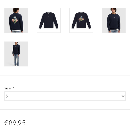
Size:
*
€89,95