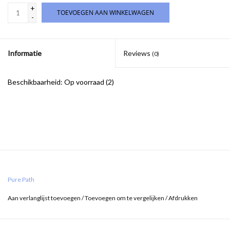
+
TOEVOEGEN AAN WINKELWAGEN
-
Informatie
Reviews
(0)
Beschikbaarheid:
Op voorraad
(2)
Pure Path
Aan verlanglijst toevoegen
/
Toevoegen om te vergelijken
/
Afdrukken