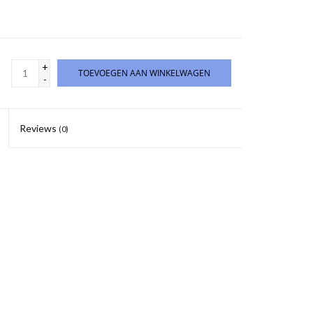
+
TOEVOEGEN AAN WINKELWAGEN
-
Reviews
(0)