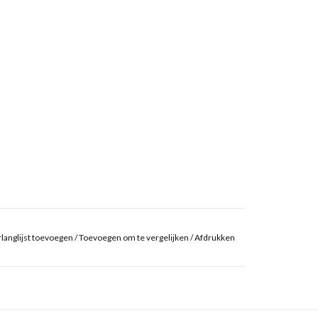
langlijst toevoegen
/
Toevoegen om te vergelijken
/
Afdrukken