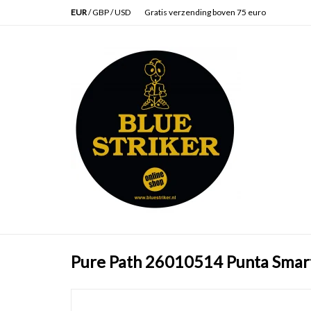
EUR
/
GBP
/
USD
Gratis verzending boven 75 euro
Pure Path 26010514 Punta Smar