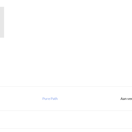
Pure Path
Aan ver