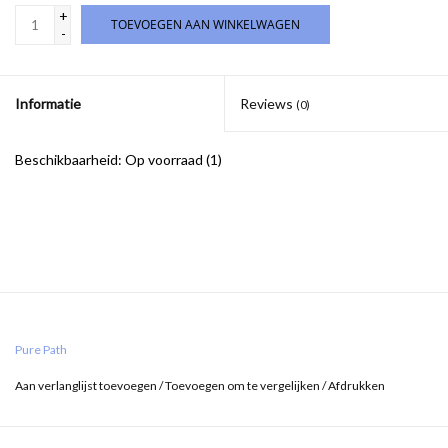
+
TOEVOEGEN AAN WINKELWAGEN
-
Informatie
Reviews
(0)
Beschikbaarheid:
Op voorraad
(1)
Pure Path
Aan verlanglijst toevoegen
/
Toevoegen om te vergelijken
/
Afdrukken