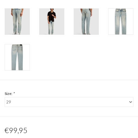
Size:
*
€99,95