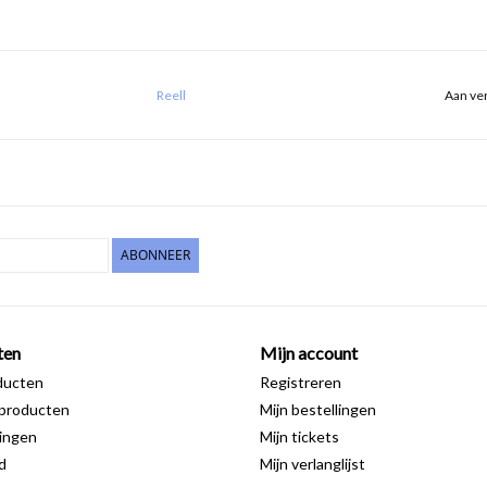
Reell
Aan ver
ABONNEER
ten
Mijn account
ducten
Registreren
producten
Mijn bestellingen
ingen
Mijn tickets
d
Mijn verlanglijst