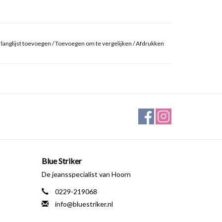
langlijst toevoegen
/
Toevoegen om te vergelijken
/
Afdrukken
Blue Striker
De jeansspecialist van Hoorn
0229-219068
info@bluestriker.nl