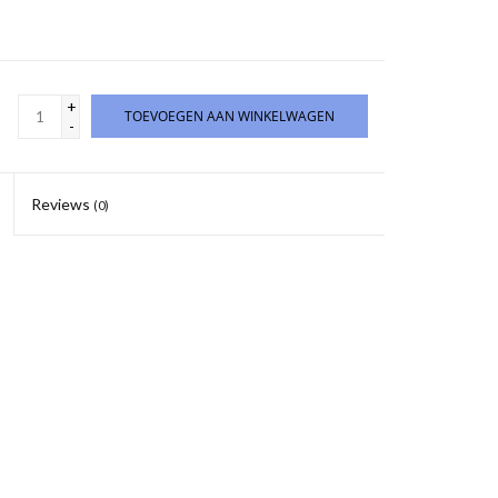
+
TOEVOEGEN AAN WINKELWAGEN
-
Reviews
(0)