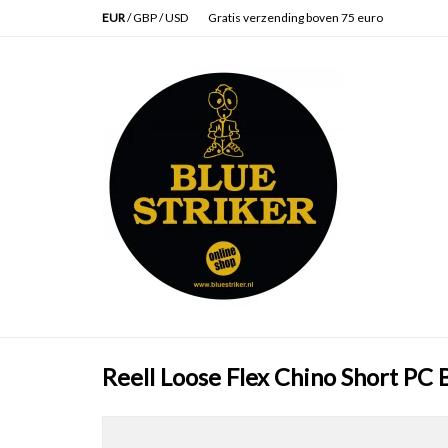
EUR
/
GBP
/
USD
Gratis verzending boven 75 euro
Reell Loose Flex Chino Short PC 