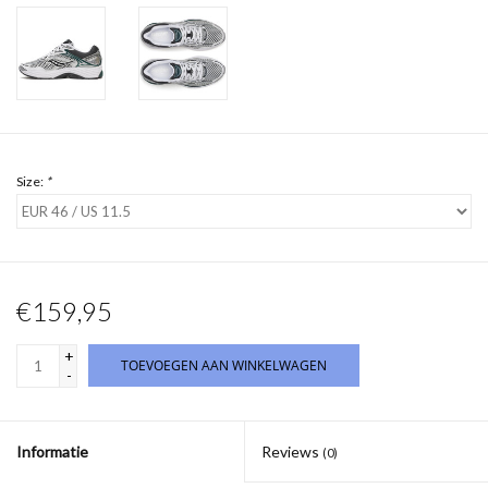
Size:
*
€159,95
+
TOEVOEGEN AAN WINKELWAGEN
-
Informatie
Reviews
(0)