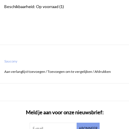
Beschikbaarheid:
Op voorraad
(1)
Saucony
Aan verlanglijst toevoegen
/
Toevoegen om te vergelijken
/
Afdrukken
Meld je aan voor onze nieuwsbrief:
ABONNEER