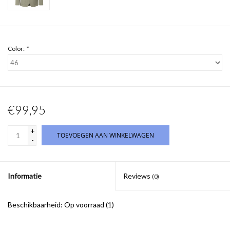
Color:
*
€99,95
+
TOEVOEGEN AAN WINKELWAGEN
-
Informatie
Reviews
(0)
Beschikbaarheid:
Op voorraad
(1)