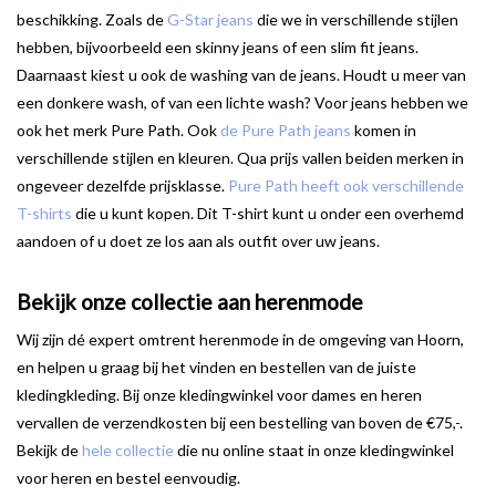
beschikking. Zoals de
G-Star jeans
die we in verschillende stijlen
hebben, bijvoorbeeld een skinny jeans of een slim fit jeans.
Daarnaast kiest u ook de washing van de jeans. Houdt u meer van
een donkere wash, of van een lichte wash? Voor jeans hebben we
ook het merk Pure Path. Ook
de Pure Path jeans
komen in
verschillende stijlen en kleuren. Qua prijs vallen beiden merken in
ongeveer dezelfde prijsklasse.
Pure Path heeft ook verschillende
T-shirts
die u kunt kopen. Dit T-shirt kunt u onder een overhemd
aandoen of u doet ze los aan als outfit over uw jeans.
Bekijk onze collectie aan herenmode
Wij zijn dé expert omtrent herenmode in de omgeving van Hoorn,
en helpen u graag bij het vinden en bestellen van de juiste
kledingkleding. Bij onze kledingwinkel voor dames en heren
vervallen de verzendkosten bij een bestelling van boven de €75,-.
Bekijk de
hele collectie
die nu online staat in onze kledingwinkel
voor heren en bestel eenvoudig.