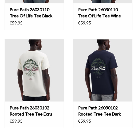
Pure Path 26030110
Pure Path 26030110
Tree Of Life Tee Black
Tree Of Life Tee Wine
Red
€59,95
€59,95
Pure Path 26030102
Pure Path 26030102
Rooted Tree Tee Ecru
Rooted Tree Tee Dark
Navy
€59,95
€59,95