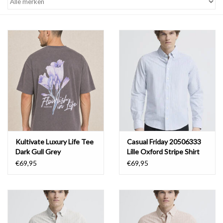
Kultivate Luxury Life Tee
Casual Friday 20506333
Dark Gull Grey
Lille Oxford Stripe Shirt
8893 Ashley Blue
€69,95
€69,95