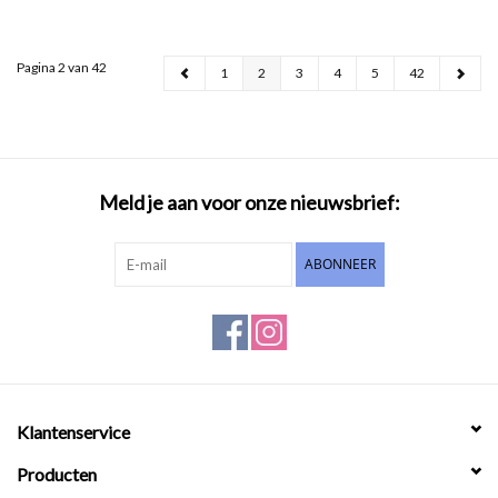
Pagina 2 van 42
1
2
3
4
5
42
Meld je aan voor onze nieuwsbrief:
ABONNEER
Klantenservice
Producten