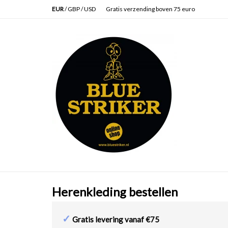
EUR
/
GBP
/
USD
Gratis verzending boven 75 euro
Herenkleding bestellen
✓
Gratis levering vanaf €75