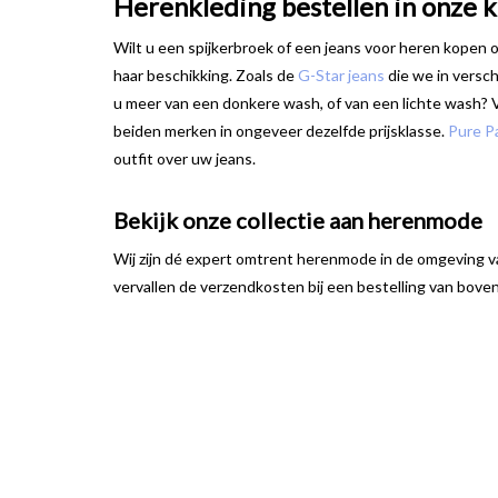
Herenkleding bestellen in onze 
Wilt u een spijkerbroek of een jeans voor heren kopen 
haar beschikking. Zoals de
G-Star jeans
die we in versch
u meer van een donkere wash, of van een lichte wash?
beiden merken in ongeveer dezelfde prijsklasse.
Pure Pa
outfit over uw jeans.
Bekijk onze collectie aan herenmode
Wij zijn dé expert omtrent herenmode in de omgeving van
vervallen de verzendkosten bij een bestelling van boven