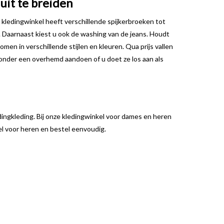
uit te breiden
e kledingwinkel heeft verschillende spijkerbroeken tot
ns. Daarnaast kiest u ook de washing van de jeans. Houdt
omen in verschillende stijlen en kleuren. Qua prijs vallen
 onder een overhemd aandoen of u doet ze los aan als
dingkleding. Bij onze kledingwinkel voor dames en heren
el voor heren en bestel eenvoudig.